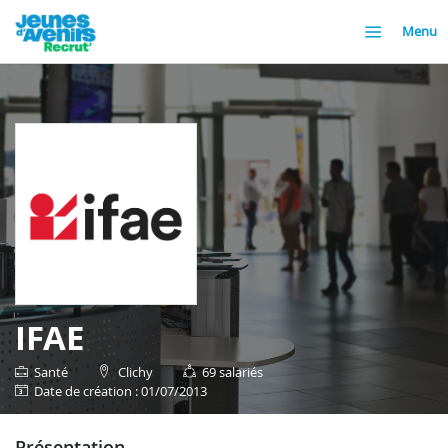
Menu
IFAE
Santé
Clichy
69 salariés
date de création : 01/07/2013
présentation