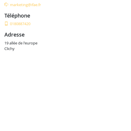
marketing@ifae.fr
téléphone
0180887420
adresse
19 allée de l'europe
Clichy