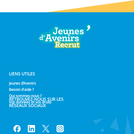
LIENS UTILES
Jeunes d’Avenirs
Besoin d'aide ?
Qui sommes-nous ?
RETROUVEZ-NOUS SUR LES
Vos données et vos droits
RÉSEAUX SOCIAUX
Lien vers notre page Facebook
Lien vers notre page Linked
Lien vers notre page Tw
Lien vers notre pag