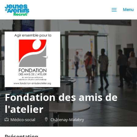
Menu
Fondation des amis de
l'atelier
Médico-social
Châtenay-Malabry
présentation