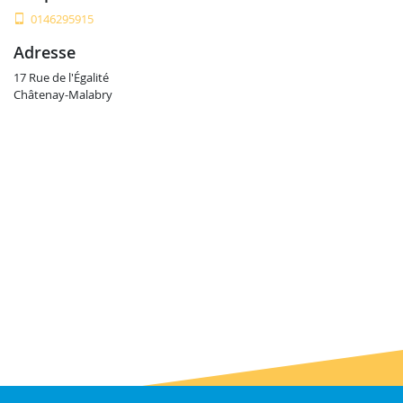
0146295915
adresse
17 Rue de l'Égalité
Châtenay-Malabry