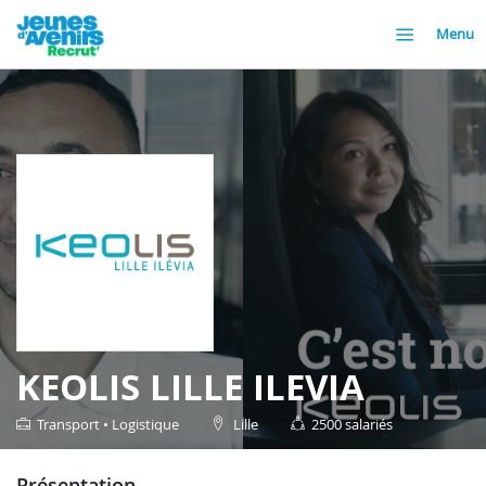
Menu
KEOLIS LILLE ILEVIA
Transport • Logistique
Lille
2500 salariés
présentation