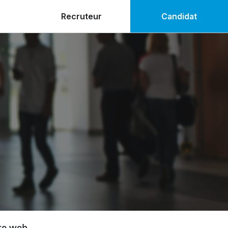
Recruteur
Candidat
ite web