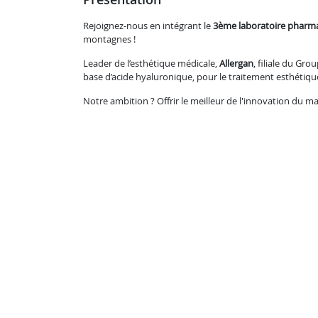
Rejoignez-nous en intégrant le
3ème laboratoire pharm
montagnes !
Leader de l’esthétique médicale,
Allergan
, filiale du Gro
base d’acide hyaluronique, pour le traitement esthétique
Notre ambition ? Offrir le meilleur de l'innovation du m