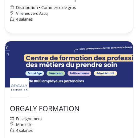
Distribution • Commerce de gros
Villeneuve-d'Ascq
4 salariés
ORGALY FORMATION
Enseignement
Marseille
4 salariés