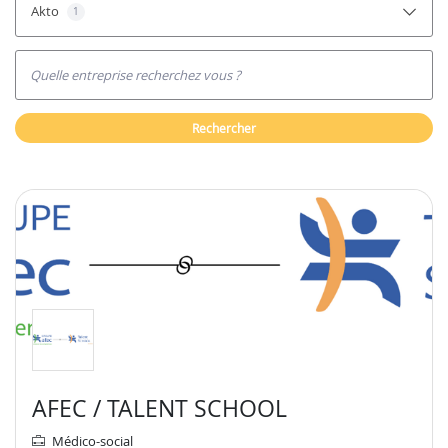
Akto
1
Quelle entreprise recherchez vous ?
rechercher
AFEC / TALENT SCHOOL
Médico-social