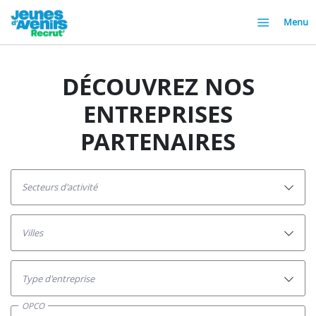
Menu
DÉCOUVREZ NOS
ENTREPRISES
PARTENAIRES
secteurs d'activité
villes
Type d'entreprise
OPCO