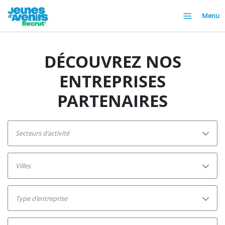
Menu
DÉCOUVREZ NOS
ENTREPRISES
PARTENAIRES
secteurs d'activité
villes
Type d'entreprise