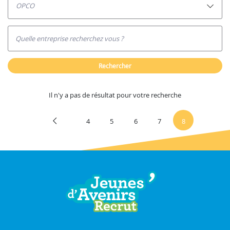
OPCO
Quelle entreprise recherchez vous ?
rechercher
il n'y a pas de résultat pour votre recherche
4
5
6
7
8