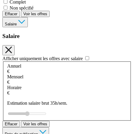
Complet
Non spécifié
Effacer
Voir les offres
Salaire
Salaire
Afficher uniquement les offres avec salaire
Annuel
€
Mensuel
€
Horaire
€
Estimation salaire brut 35h/sem.
Effacer
Voir les offres