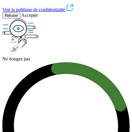
Voir la politique de confidentialité
Accepter
Refuser
Ne bougez pas