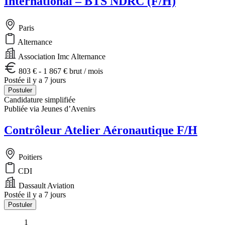
International – BTS NDRC (F/H)
Paris
Alternance
Association Imc Alternance
803 € - 1 867 € brut / mois
Postée il y a 7 jours
Postuler
Candidature simplifiée
Publiée via Jeunes d’Avenirs
Contrôleur Atelier Aéronautique F/H
Poitiers
CDI
Dassault Aviation
Postée il y a 7 jours
Postuler
1