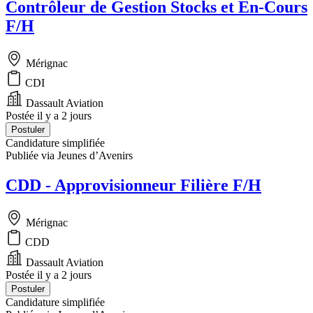
Contrôleur de Gestion Stocks et En-Cours
F/H
Mérignac
CDI
Dassault Aviation
Postée il y a 2 jours
Postuler
Candidature simplifiée
Publiée via Jeunes d’Avenirs
CDD - Approvisionneur Filière F/H
Mérignac
CDD
Dassault Aviation
Postée il y a 2 jours
Postuler
Candidature simplifiée