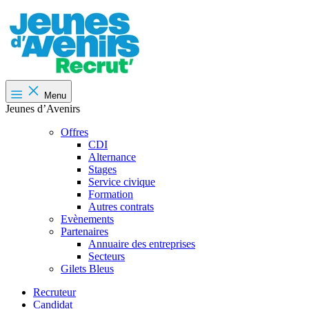
Menu
Jeunes d’Avenirs
Offres
CDI
Alternance
Stages
Service civique
Formation
Autres contrats
Evènements
Partenaires
Annuaire des entreprises
Secteurs
Gilets Bleus
Recruteur
Candidat