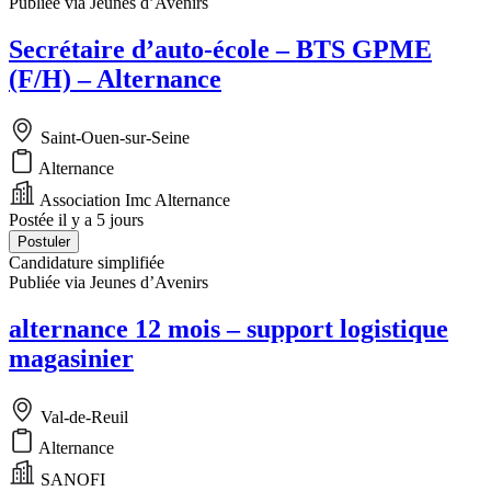
Publiée via Jeunes d’Avenirs
Secrétaire d’auto-école – BTS GPME
(F/H) – Alternance
Saint-Ouen-sur-Seine
Alternance
Association Imc Alternance
Postée il y a 5 jours
Postuler
Candidature simplifiée
Publiée via Jeunes d’Avenirs
alternance 12 mois – support logistique
magasinier
Val-de-Reuil
Alternance
SANOFI