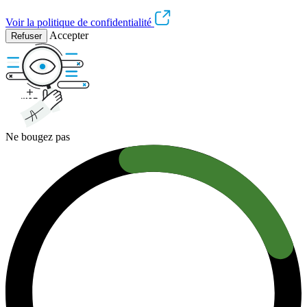
Voir la politique de confidentialité
Accepter
Refuser
Ne bougez pas