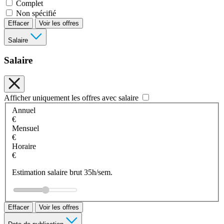
Complet
Non spécifié
Effacer
Voir les offres
Salaire
Salaire
Afficher uniquement les offres avec salaire
Annuel
€
Mensuel
€
Horaire
€
Estimation salaire brut 35h/sem.
Effacer
Voir les offres