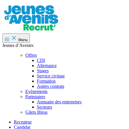
Menu
Jeunes d’Avenirs
Offres
CDI
Alternance
Stages
Service civique
Formation
Autres contrats
Evènements
Partenaires
Annuaire des entreprises
Secteurs
Gilets Bleus
Recruteur
Candidat