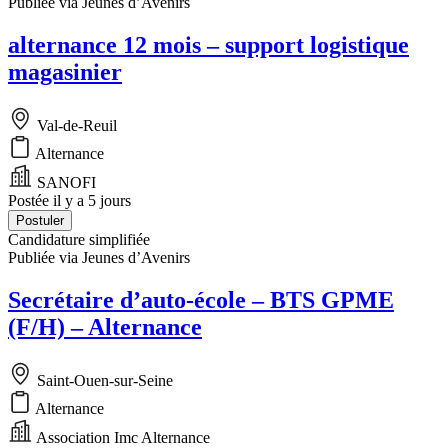
Publiée via Jeunes d’Avenirs
alternance 12 mois – support logistique
magasinier
Val-de-Reuil
Alternance
SANOFI
Postée il y a 5 jours
Postuler
Candidature simplifiée
Publiée via Jeunes d’Avenirs
Secrétaire d’auto-école – BTS GPME
(F/H) – Alternance
Saint-Ouen-sur-Seine
Alternance
Association Imc Alternance