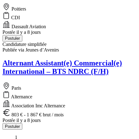
Poitiers
CDI
Dassault Aviation
Postée il y a 8 jours
Postuler
Candidature simplifiée
Publiée via Jeunes d’Avenirs
Alternant Assistant(e) Commercial(e)
International – BTS NDRC (F/H)
Paris
Alternance
Association Imc Alternance
803 € - 1 867 € brut / mois
Postée il y a 8 jours
Postuler
1