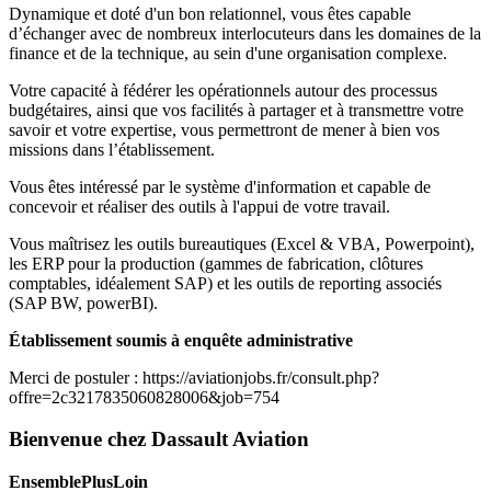
Dynamique et doté d'un bon relationnel, vous êtes capable
d’échanger avec de nombreux interlocuteurs dans les domaines de la
finance et de la technique, au sein d'une organisation complexe.
Votre capacité à fédérer les opérationnels autour des processus
budgétaires, ainsi que vos facilités à partager et à transmettre votre
savoir et votre expertise, vous permettront de mener à bien vos
missions dans l’établissement.
Vous êtes intéressé par le système d'information et capable de
concevoir et réaliser des outils à l'appui de votre travail.
Vous maîtrisez les outils bureautiques (Excel & VBA, Powerpoint),
les ERP pour la production (gammes de fabrication, clôtures
comptables, idéalement SAP) et les outils de reporting associés
(SAP BW, powerBI).
Établissement soumis à enquête administrative
Merci de postuler : https://aviationjobs.fr/consult.php?
offre=2c3217835060828006&job=754
Bienvenue chez Dassault Aviation
EnsemblePlusLoin