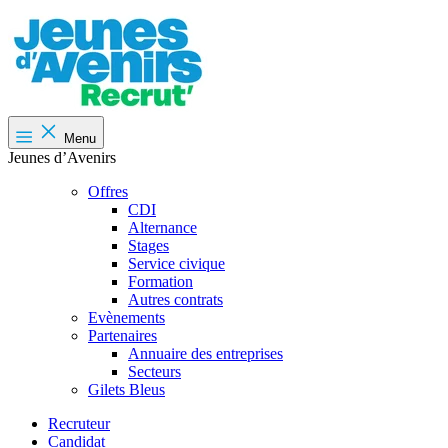
Menu
Jeunes d’Avenirs
Offres
CDI
Alternance
Stages
Service civique
Formation
Autres contrats
Evènements
Partenaires
Annuaire des entreprises
Secteurs
Gilets Bleus
Recruteur
Candidat