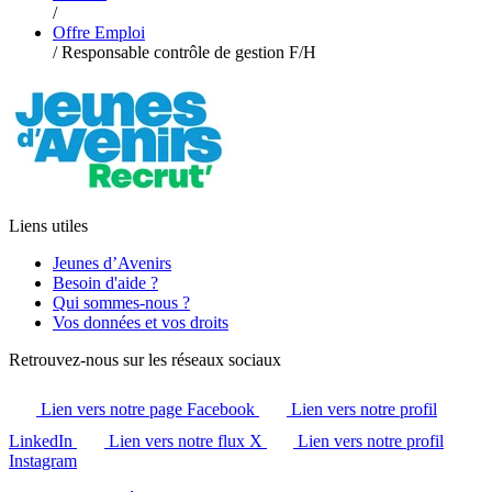
/
Offre Emploi
/
Responsable contrôle de gestion F/H
Liens utiles
Jeunes d’Avenirs
Besoin d'aide ?
Qui sommes-nous ?
Vos données et vos droits
Retrouvez-nous sur les réseaux sociaux
Lien vers notre page Facebook
Lien vers notre profil
LinkedIn
Lien vers notre flux X
Lien vers notre profil
Instagram