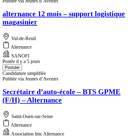
Publiée via Jeunes d’Avenirs
alternance 12 mois – support logistique
magasinier
Val-de-Reuil
Alternance
SANOFI
Postée il y a 5 jours
Postuler
Candidature simplifiée
Publiée via Jeunes d’Avenirs
Secrétaire d’auto-école – BTS GPME
(F/H) – Alternance
Saint-Ouen-sur-Seine
Alternance
Association Imc Alternance