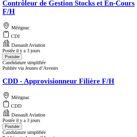
Contrôleur de Gestion Stocks et En-Cours
F/H
Mérignac
CDI
Dassault Aviation
Postée il y a 3 jours
Postuler
Candidature simplifiée
Publiée via Jeunes d’Avenirs
CDD - Approvisionneur Filière F/H
Mérignac
CDD
Dassault Aviation
Postée il y a 3 jours
Postuler
Candidature simplifiée