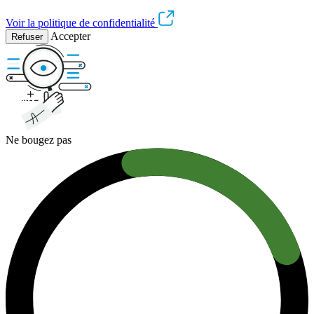
Voir la politique de confidentialité
Accepter
Refuser
Ne bougez pas