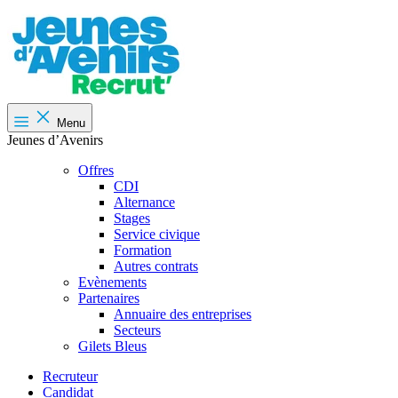
Menu
Jeunes d’Avenirs
Offres
CDI
Alternance
Stages
Service civique
Formation
Autres contrats
Evènements
Partenaires
Annuaire des entreprises
Secteurs
Gilets Bleus
Recruteur
Candidat