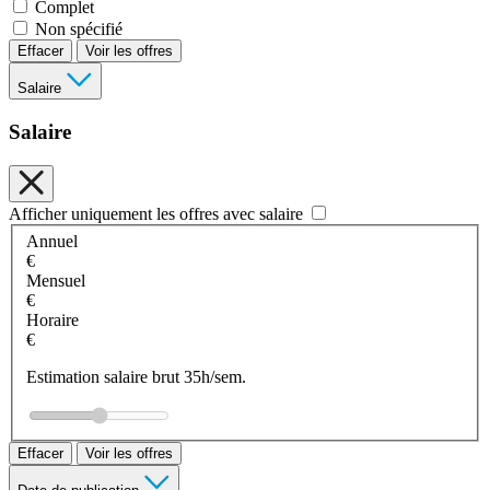
Complet
Non spécifié
Effacer
Voir les offres
Salaire
Salaire
Afficher uniquement les offres avec salaire
Annuel
€
Mensuel
€
Horaire
€
Estimation salaire brut 35h/sem.
Effacer
Voir les offres