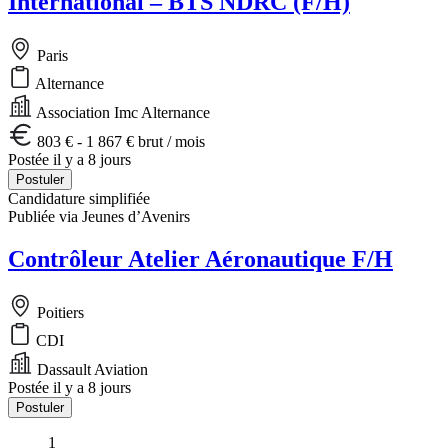
International – BTS NDRC (F/H)
Paris
Alternance
Association Imc Alternance
803 € - 1 867 € brut / mois
Postée il y a 8 jours
Postuler
Candidature simplifiée
Publiée via Jeunes d’Avenirs
Contrôleur Atelier Aéronautique F/H
Poitiers
CDI
Dassault Aviation
Postée il y a 8 jours
Postuler
1